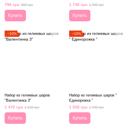
790 грн
1 740 грн
880 грн
1 940 грн
Купить
Купить
−10%
−10%
Набор из гелиевых шаров
Набор из гелиевых шаров "
"Валентинка 3"
Единорожка "
1 470 грн
1 530 грн
1 630 грн
1 700 грн
Купить
Купить