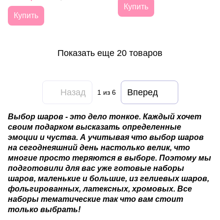
Купить
Купить
Показать еще 20 товаров
Назад
Вперед
1
из 6
Выбор шаров - это дело тонкое. Каждый хочет
своим подарком высказать определенные
эмоции и чуства. А учитывая что выбор шаров
на сегоднеяшний день настолько велик, что
многие просто теряются в выборе. Поэтому мы
подготовили для вас уже готовые наборы
шаров, маленькие и большие, из гелиевых шаров,
фольгированных, латексных, хромовых. Все
наборы тематические так что вам стоит
только выбрать!