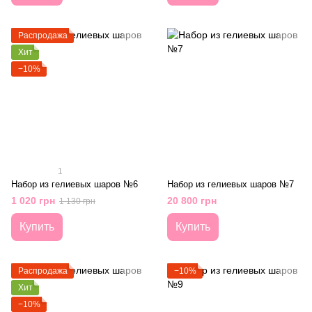
Распродажа
Хит
−10%
1
Набор из гелиевых шаров №6
Набор из гелиевых шаров №7
1 020 грн
20 800 грн
1 130 грн
Купить
Купить
Распродажа
−10%
Хит
−10%