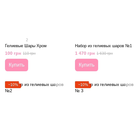
2
Гелиевые Шары Хром
Набор из гелиевых шаров №1
100 грн
1 470 грн
110 грн
1 630 грн
Купить
Купить
−10%
−10%