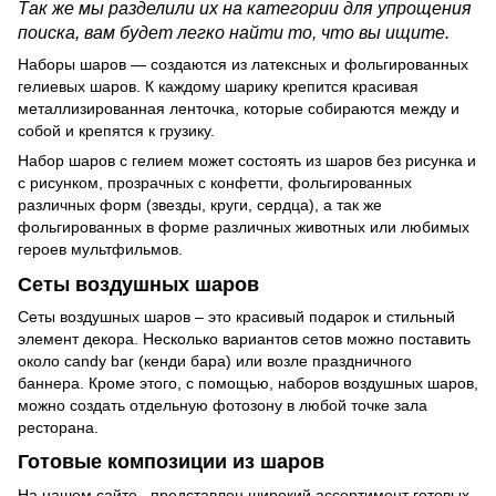
Так же мы разделили их на категории для упрощения
поиска, вам будет легко найти то, что вы ищите.
Наборы шаров — создаются из латексных и фольгированных
гелиевых шаров. К каждому шарику крепится красивая
металлизированная ленточка, которые собираются между и
собой и крепятся к грузику.
Набор шаров с гелием может состоять из шаров без рисунка и
с рисунком, прозрачных с конфетти, фольгированных
различных форм (звезды, круги, сердца), а так же
фольгированных в форме различных животных или любимых
героев мультфильмов.
Сеты воздушных шаров
Сеты воздушных шаров – это красивый подарок и стильный
элемент декора. Несколько вариантов сетов можно поставить
около candy bar (кенди бара) или возле праздничного
баннера. Кроме этого, с помощью, наборов воздушных шаров,
можно создать отдельную фотозону в любой точке зала
ресторана.
Готовые композиции из шаров
На нашем сайте представлен широкий ассортимент готовых