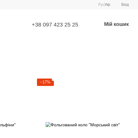
Рус
Укр
Вхід
+38 097 423 25 25
Мій кошик
−17%