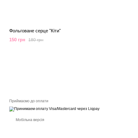
Фольговане серце "Кіти"
150 грн
180 грн
Приймаємо до оплати
Мобільна версія