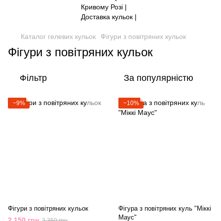
Каталог гелевих кульок
Фігури з повітряних кульок
Фігури з повітряних кульок
Фільтр
За популярністю
−9%
−10%
Фігури з повітряних кульок
Фігура з повітряних куль "Міккі
Маус"
2 150 грн
2 350 грн