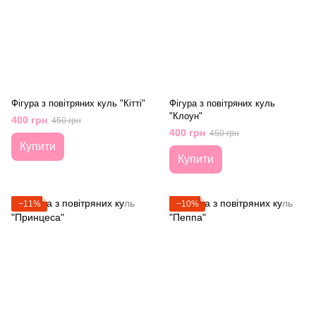
Фігура з повітряних куль "Кітті"
Фігура з повітряних куль
"Клоун"
400 грн
450 грн
400 грн
450 грн
Купити
Купити
−11%
−10%