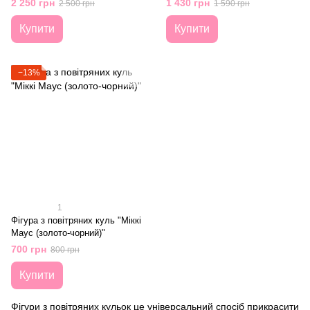
2 250 грн
1 430 грн
2 500 грн
1 590 грн
Купити
Купити
−13%
1
Фігура з повітряних куль "Міккі
Маус (золото-чорний)"
700 грн
800 грн
Купити
Фігури з повітряних кульок це універсальний спосіб прикрасити