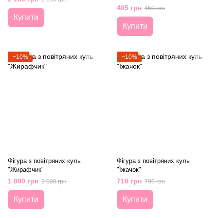
405 грн
450 грн
Купити
Купити
−10%
−10%
Фігура з повітряних куль
Фігура з повітряних куль
"Жирафчик"
"Їжачок"
1 800 грн
710 грн
2 000 грн
790 грн
Купити
Купити