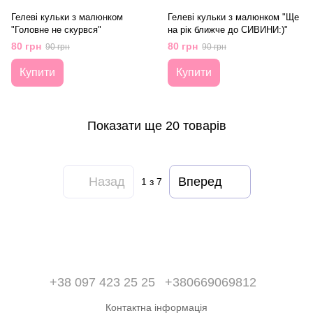
Гелеві кульки з малюнком
Гелеві кульки з малюнком "Ще
"Головне не скурвся"
на рік ближче до СИВИНИ:)"
80 грн
80 грн
90 грн
90 грн
Купити
Купити
Показати ще 20 товарів
Назад
Вперед
1
з 7
+38 097 423 25 25
+380669069812
Контактна інформація