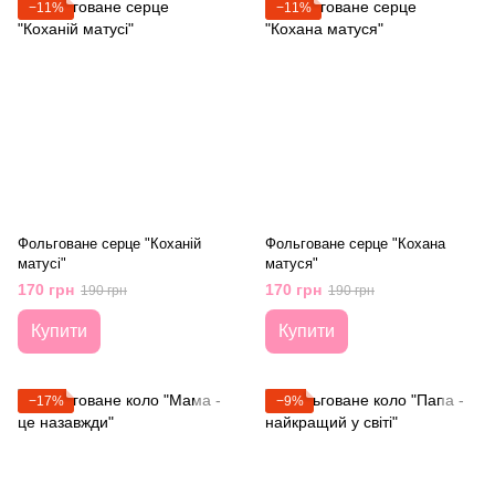
−11%
−11%
Фольговане серце "Коханій
Фольговане серце "Кохана
матусі"
матуся"
170 грн
170 грн
190 грн
190 грн
Купити
Купити
−17%
−9%