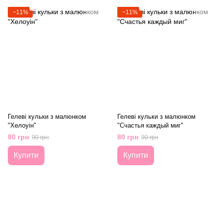
−11%
−11%
Гелеві кульки з малюнком
Гелеві кульки з малюнком
"Хелоуін"
"Счастья каждый миг"
80 грн
80 грн
90 грн
90 грн
Купити
Купити