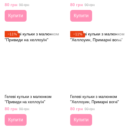
80 грн
80 грн
90 грн
90 грн
Купити
Купити
−11%
−11%
Гелеві кульки з малюнком
Гелеві кульки з малюнком
"Привиди на хеллоуїн"
"Хеллоуин, Примарні вогні"
80 грн
80 грн
90 грн
90 грн
Купити
Купити