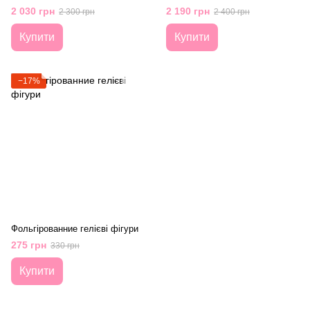
2 030 грн
2 190 грн
2 300 грн
2 400 грн
Купити
Купити
−17%
Фольгірованние гелієві фігури
275 грн
330 грн
Купити