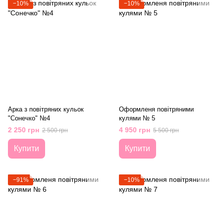
−10%
−10%
Арка з повітряних кульок
Оформленя повітряними
"Сонечко" №4
кулями № 5
2 250 грн
4 950 грн
2 500 грн
5 500 грн
Купити
Купити
−91%
−10%