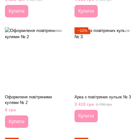
Купити
Купити
−10%
Оформленя повітряними
Арка з повітряних кульок № 3
кулями № 2
3 410 грн
3 790 грн
0 грн
Купити
Купити