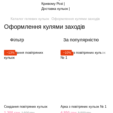
Каталог гелевих кульок
Оформлення кулями заходів
Оформлення кулями заходів
Фільтр
За популярністю
−13%
−10%
Скидання повітряних кульок
Арка з повітряних кульок № 1
1 300 грн
4 950 грн
1 500 грн
5 500 грн