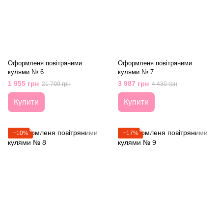
Оформленя повітряними
Оформленя повітряними
кулями № 6
кулями № 7
1 955 грн
3 987 грн
21 700 грн
4 430 грн
Купити
Купити
−10%
−17%