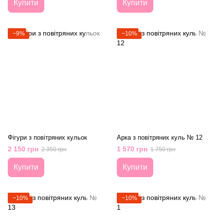
Купити
Купити
−9%
−10%
Фігури з повітряних кульок
Арка з повітряних куль № 12
2 150 грн
1 570 грн
2 350 грн
1 750 грн
Купити
Купити
−10%
−10%