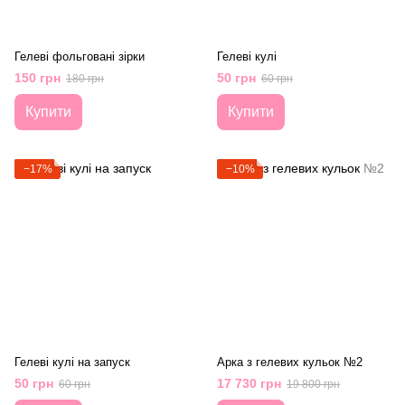
Гелеві фольговані зірки
Гелеві кулі
150 грн
50 грн
180 грн
60 грн
Купити
Купити
−17%
−10%
Гелеві кулі на запуск
Арка з гелевих кульок №2
50 грн
17 730 грн
60 грн
19 800 грн