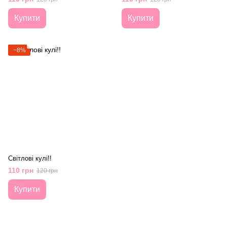
Купити
Купити
−8%
Світлові кулі!!
110 грн
120 грн
Купити