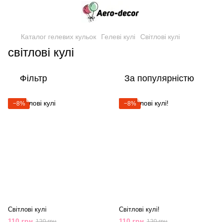
Каталог гелевих кульок
Гелеві кулі
Світлові кулі
світлові кулі
Фільтр
За популярністю
−8%
−8%
Світлові кулі
Світлові кулі!
110 грн
110 грн
120 грн
120 грн