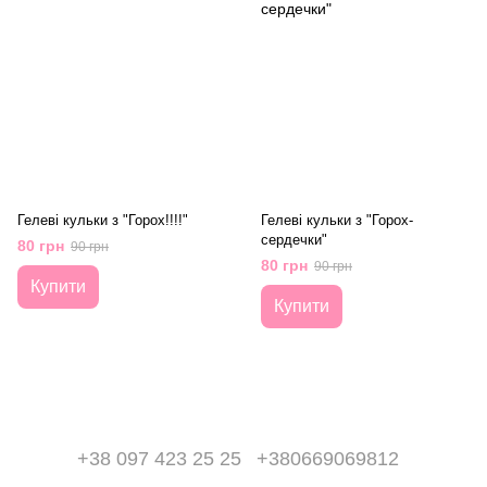
Гелеві кульки з "Горох!!!!"
Гелеві кульки з "Горох-
сердечки"
80 грн
90 грн
80 грн
90 грн
Купити
Купити
+38 097 423 25 25
+380669069812