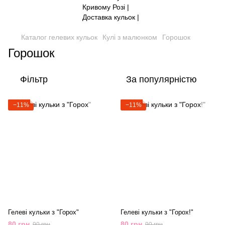
Каталог гелевих кульок
Кулі з малюнком
Горошок
Горошок
Фільтр
За популярністю
−11%
−11%
Гелеві кульки з "Горох"
Гелеві кульки з "Горох!"
80 грн
80 грн
90 грн
90 грн