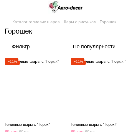
Каталог гелиевих шаров
Шары с рисунком
Горошек
Горошек
Фильтр
По популярности
−11%
−11%
Гелиевые шары с "Горох"
Гелиевые шары с "Горох!"
80 грн
80 грн
90 грн
90 грн