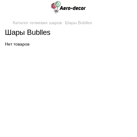
Каталог гелиевих шаров
Шары Bublles
Шары Bublles
Нет товаров