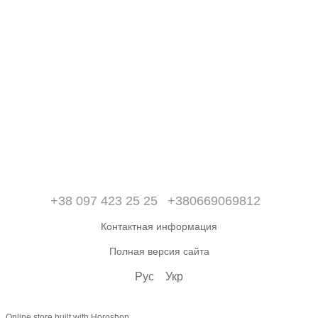
+38 097 423 25 25
+380669069812
Контактная информация
Полная версия сайта
Рус
Укр
Online store built with Horoshop