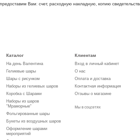
редоставим Вам: счет, расходную накладную, копию свидетельств
Каталог
Клиентам
На день Валентина
Вход в личный кабинет
Гелиевые шары
О нас
Шары с рисунком
Оплата и доставка
Наборы из гелиевых шаров
Контактная информация
Коробка с Шарами
Отзывы о магазине
Наборы из шаров
"Мраморные"
Мы в соцсетях
Фольгированные шары
Букеты из воздушных шаров
Оформление шарами
мероприятий