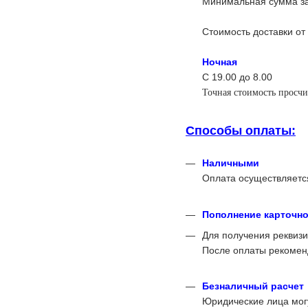
Минимальная сумма за
Стоимость доставки от
Ночная
С 19.00 до 8.00
Точная стоимость просчи
Способы оплаты:
Наличными
Оплата осуществляется
Пополнение карточног
Для получения реквиз
После оплаты рекоменд
Безналичный расчет
Юридические лица могу