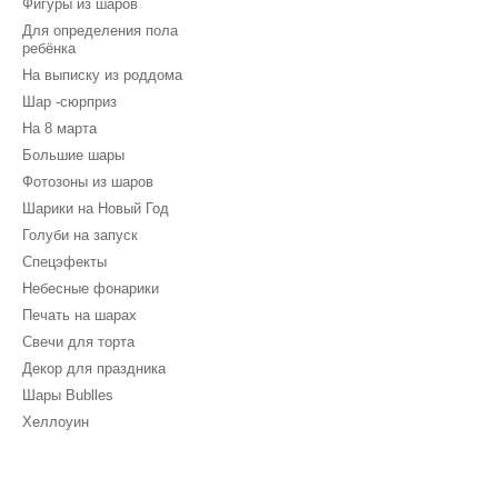
Фигуры из шаров
Для определения пола
ребёнка
На выписку из роддома
Шар -сюрприз
На 8 марта
Большие шары
Фотозоны из шаров
Шарики на Новый Год
Голуби на запуск
Спецэфекты
Небесные фонарики
Печать на шарах
Свечи для торта
Декор для праздника
Шары Bublles
Хеллоуин