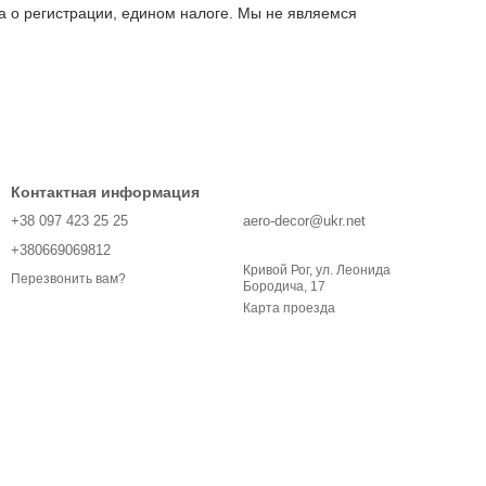
а о регистрации, едином налоге. Мы не являемся
Контактная информация
+38 097 423 25 25
aero-decor@ukr.net
+380669069812
Кривой Рог, ул. Леонида
Перезвонить вам?
Бородича, 17
Карта проезда