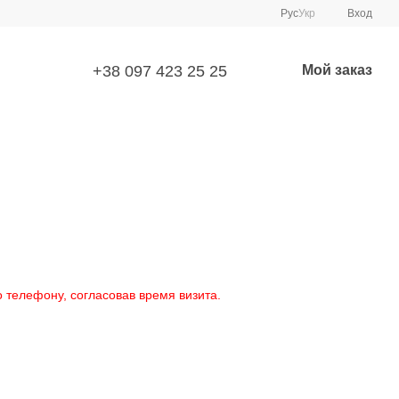
Рус
Укр
Вход
+38 097 423 25 25
Мой заказ
 телефону, согласовав время визита.