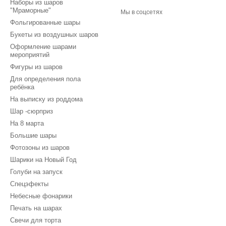
Наборы из шаров
"Мраморные"
Мы в соцсетях
Фольгированные шары
Букеты из воздушных шаров
Оформление шарами
мероприятий
Фигуры из шаров
Для определения пола
ребёнка
На выписку из роддома
Шар -сюрприз
На 8 марта
Большие шары
Фотозоны из шаров
Шарики на Новый Год
Голуби на запуск
Спецэфекты
Небесные фонарики
Печать на шарах
Свечи для торта