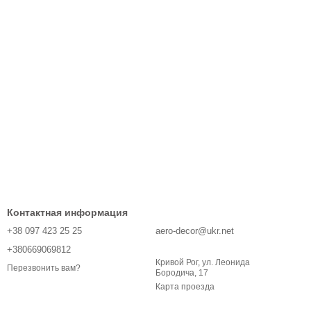
Контактная информация
+38 097 423 25 25
aero-decor@ukr.net
+380669069812
Кривой Рог, ул. Леонида
Перезвонить вам?
Бородича, 17
Карта проезда