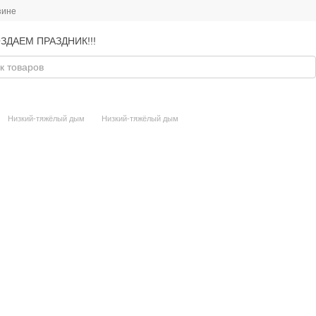
зине
ЗДАЕМ ПРАЗДНИК!!!
Низкий-тяжёлый дым
Низкий-тяжёлый дым