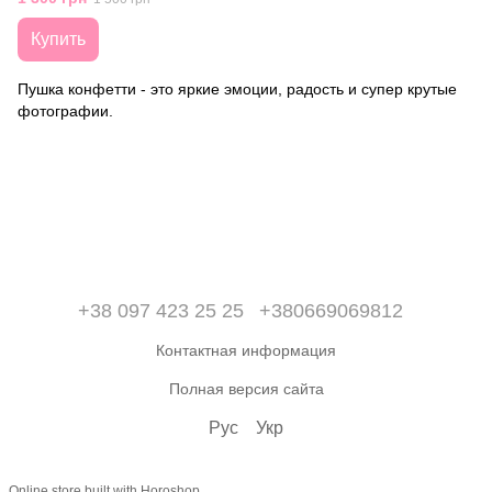
Купить
Пушка конфетти - это яркие эмоции, радость и супер крутые
фотографии.
+38 097 423 25 25
+380669069812
Контактная информация
Полная версия сайта
Рус
Укр
Online store built with Horoshop