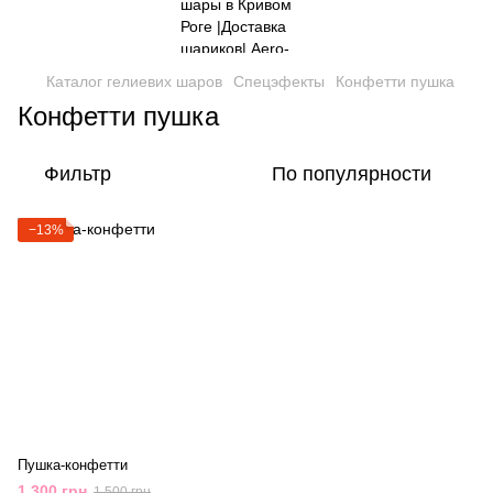
Каталог гелиевих шаров
Спецэфекты
Конфетти пушка
Конфетти пушка
Фильтр
По популярности
−13%
Пушка-конфетти
1 300 грн
1 500 грн