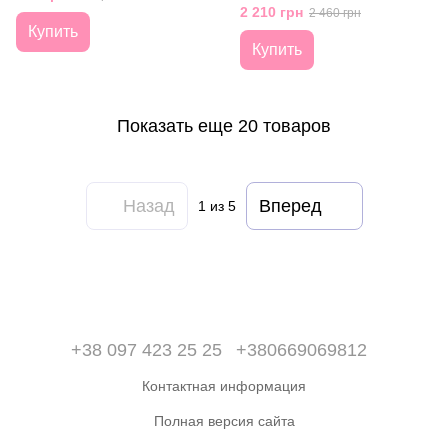
2 210 грн
2 460 грн
Купить
Купить
Показать еще 20 товаров
Назад
Вперед
1
из 5
+38 097 423 25 25
+380669069812
Контактная информация
Полная версия сайта