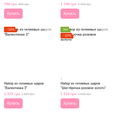
790 грн
1 740 грн
880 грн
1 940 грн
Купить
Купить
−10%
Хит
−10%
1
Набор из гелиевых шаров
Набор из гелиевых шаров
"Валентинка 3"
"Шестёрочка розовое золото"
1 470 грн
1 510 грн
1 630 грн
1 680 грн
Купить
Купить