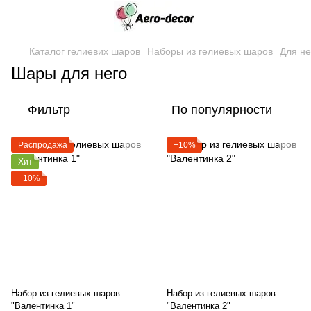
Каталог гелиевих шаров
Наборы из гелиевых шаров
Для не
Шары для него
Фильтр
По популярности
Распродажа
−10%
Хит
−10%
Набор из гелиевых шаров
Набор из гелиевых шаров
"Валентинка 1"
"Валентинка 2"