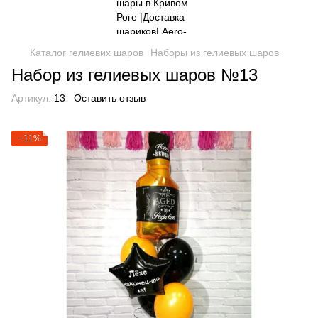
Каталог гелиевих шаров
Наборы из гелиевых шаров
Набор из гелиевых шаров №13
Артикул:
13
Оставить отзыв
−11%