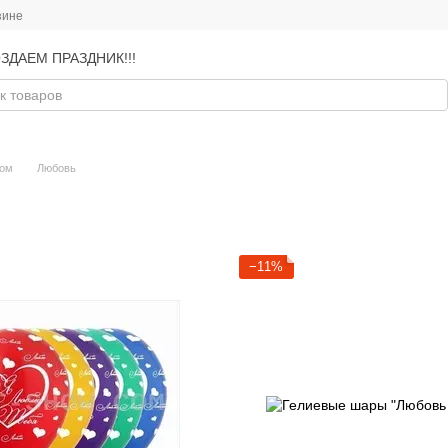
зине
ЗДАЕМ ПРАЗДНИК!!!
ком
Любовь
−11%