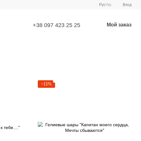
Рус
Укр
Вход
+38 097 423 25 25
Мой заказ
−11%