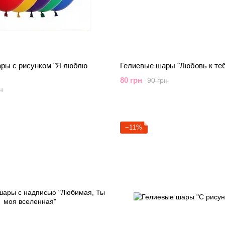
ры с рисунком "Я люблю
Гелиевые шары "Любовь к тебе
80 грн
90 грн
н
−11%