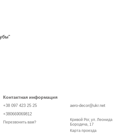
губы"
Контактная информация
+38 097 423 25 25
aero-decor@ukr.net
+380669069812
Кривой Рог, ул. Леонида
Перезвонить вам?
Бородича, 17
Карта проезда