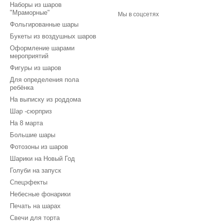
Наборы из шаров
"Мраморные"
Мы в соцсетях
Фольгированные шары
Букеты из воздушных шаров
Оформление шарами
мероприятий
Фигуры из шаров
Для определения пола
ребёнка
На выписку из роддома
Шар -сюрприз
На 8 марта
Большие шары
Фотозоны из шаров
Шарики на Новый Год
Голуби на запуск
Спецэфекты
Небесные фонарики
Печать на шарах
Свечи для торта