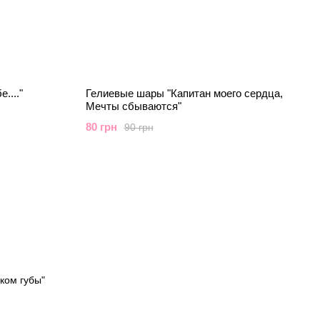
...."
Гелиевые шары "Капитан моего сердца,
Мечты сбываются"
80 грн
90 грн