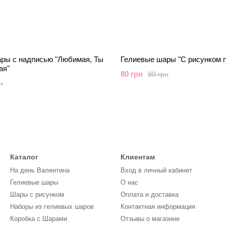
ры с надписью "Любимая, Ты
Гелиевые шары "С рисунком 
ая"
80 грн
90 грн
н
Каталог
Клиентам
На день Валентина
Вход в личный кабинет
Гелиевые шары
О нас
Шары с рисунком
Оплата и доставка
Наборы из гелиевых шаров
Контактная информация
Коробка с Шарами
Отзывы о магазине