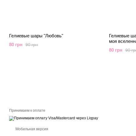
Гелиевые шары "Любовь"
Гелиевые ша
моя вселенн
80 грн
90 грн
80 грн
90 гр
Принимаем к оплате
Мобильная версия