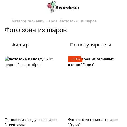
Каталог гелиевих шаров
Фотозоны из шаров
Фото зона из шаров
Фильтр
По популярности
−10%
Фотозона из воздушних шаров
Фотозона из гелиевых шаров
"1 сентября"
"Годик"