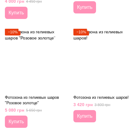
4 000 грн
4 450 грн
Купить
Купить
−10%
−10%
Фотозона из гелиевых шаров
Фотозона из гелиевых шаров!
"Розовое золотце"
3 420 грн
3 800 грн
5 080 грн
5 650 грн
Купить
Купить