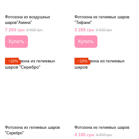
Фотозона из воздушных
Фотозона из гелиевых шаров
шаров"Амина"
"Тифани"
7 200 грн
3 285 грн
8 000 грн
3 650 грн
Купить
Купить
−10%
−10%
Фотозона из гелиевых шаров
Фотозона из гелиевых шаров
"Серебро"
4 185 грн
4 650 грн