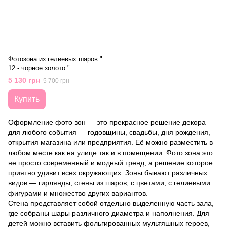
Фотозона из гелиевых шаров "
12 - чорное золото "
5 130 грн
5 700 грн
Купить
Оформление фото зон — это прекрасное решение декора
для любого события — годовщины, свадьбы, дня рождения,
открытия магазина или предприятия. Её можно разместить в
любом месте как на улице так и в помещении. Фото зона это
не просто современный и модный тренд, а решение которое
приятно удивит всех окружающих. Зоны бывают различных
видов — гирлянды, стены из шаров, с цветами, с гелиевыми
фигурами и множество других вариантов.
Стена представляет собой отдельно выделенную часть зала,
где собраны шары различного диаметра и наполнения. Для
детей можно вставить фольгированных мультяшных героев,