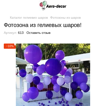
Каталог гелиевих шаров
Фотозоны из шаров
Фотозона из гелиевых шаров!
Артикул:
613
Оставить отзыв
−10%