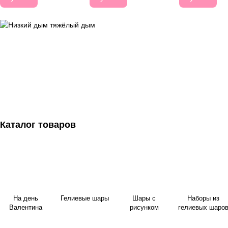
Каталог товаров
На день
Гелиевые шары
Шары с
Наборы из
Валентина
рисунком
гелиевых шаро