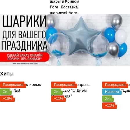
Хиты
Распродажа
Распродажа
Распродажа
Хит
Хит
Новинка
−10%
−11%
Хит
−11%