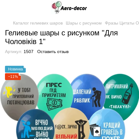
Каталог гелиевих шаров
Шары с рисунком
Фразы Цитаты О
Гелиевые шары с рисунком "Для
Чоловіків 1"
Артикул:
1507
Оставить отзыв
Новинка
−11%