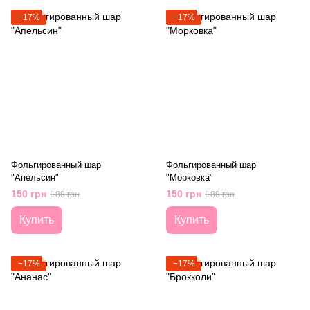
−17%
−17%
Фольгированный шар
Фольгированный шар
"Апельсин"
"Морковка"
150 грн
150 грн
180 грн
180 грн
Купить
Купить
−17%
−17%