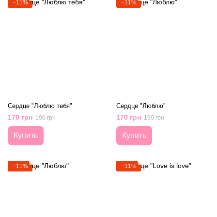
−11%
−11%
Сердце "Люблю тебя"
Сердце "Люблю"
170 грн
170 грн
190 грн
190 грн
Купить
Купить
−11%
−11%