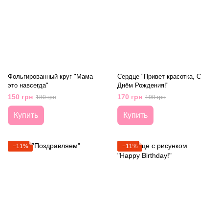
Фольгированный круг "Мама -
Сердце "Привет красотка, С
это навсегда"
Днём Рождения!"
150 грн
170 грн
180 грн
190 грн
Купить
Купить
−11%
−11%