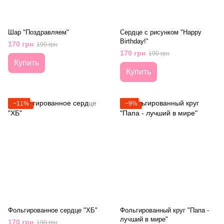
Шар "Поздравляем"
Сердце с рисунком "Happy
Birthday!"
170 грн
190 грн
170 грн
190 грн
Купить
Купить
−11%
−9%
Фольгированное сердце "ХБ"
Фольгированный круг "Папа -
лучший в мире"
170 грн
190 грн