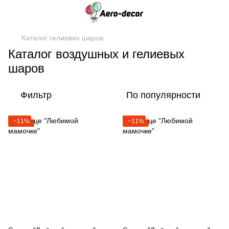
Каталог гелиевих шаров
Каталог воздушных и гелиевых
шаров
Фильтр
По популярности
−11%
−11%