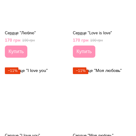
Сердце "Люблю"
Сердце "Love is love"
170 грн
170 грн
190 грн
190 грн
Купить
Купить
−11%
−11%
Сердце "I love you"
Сердце "Моя любовь"