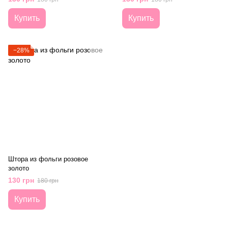
Купить
Купить
−28%
Штора из фольги розовое
золото
130 грн
180 грн
Купить