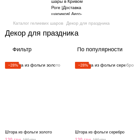
Каталог гелиевих шаров
Декор для праздника
Декор для праздника
Фильтр
По популярности
−28%
−28%
Штора из фольги золото
Штора из фольги серебро
130 грн
130 грн
180 грн
180 грн