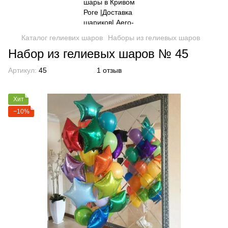
Каталог гелиевих шаров
Наборы из гелиевых шаров
Набор из гелиевых шаров № 45
Артикул:
45
1 отзыв
Хит
−10%