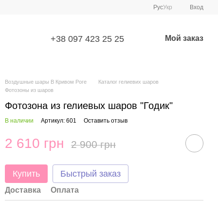
Рус
Укр
Вход
+38 097 423 25 25
Мой заказ
Воздушные шары В Кривом Роге
Каталог гелиевих шаров
Фотозоны из шаров
Фотозона из гелиевых шаров "Годик"
В наличии
Артикул: 601
Оставить отзыв
2 610 грн
2 900 грн
Купить
Быстрый заказ
Доставка
Оплата