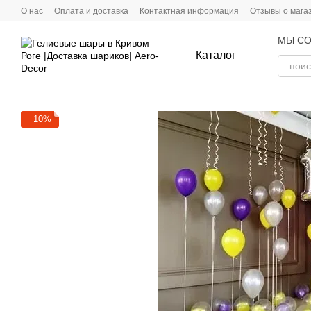
Перейти к основному контенту
О нас
Оплата и доставка
Контактная информация
Отзывы о мага
МЫ СО
Каталог
−10%