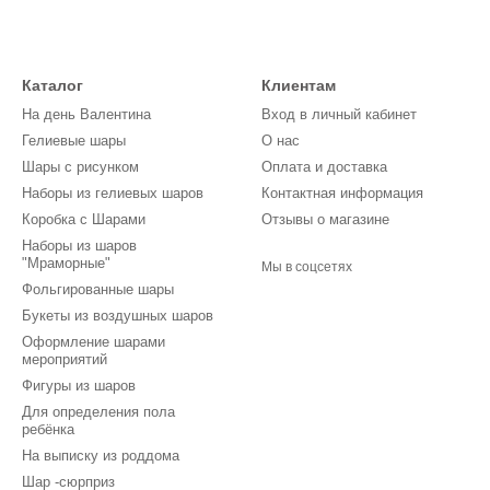
Каталог
Клиентам
На день Валентина
Вход в личный кабинет
Гелиевые шары
О нас
Шары с рисунком
Оплата и доставка
Наборы из гелиевых шаров
Контактная информация
Коробка с Шарами
Отзывы о магазине
Наборы из шаров
"Мраморные"
Мы в соцсетях
Фольгированные шары
Букеты из воздушных шаров
Оформление шарами
мероприятий
Фигуры из шаров
Для определения пола
ребёнка
На выписку из роддома
Шар -сюрприз