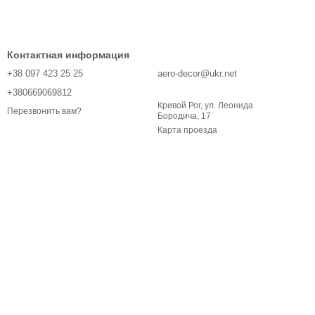
Контактная информация
+38 097 423 25 25
aero-decor@ukr.net
+380669069812
Кривой Рог, ул. Леонида
Перезвонить вам?
Бородича, 17
Карта проезда