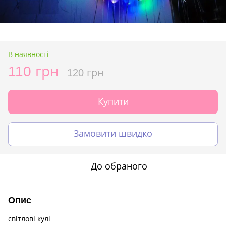
В наявності
110 грн
120 грн
Купити
Замовити швидко
До обраного
Опис
світлові кулі