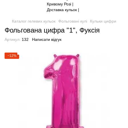
Каталог гелевих кульок
Фольговані кулі
Кульки цифри
Фольгована цифра "1", Фуксія
Артикул:
132
Написати відгук
−12%