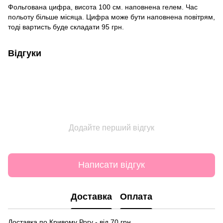
Фольгована цифра, висота 100 см. наповнена гелем. Час
польоту більше місяца. Цифра може бути наповнена повітрям,
тоді вартисть буде складати 95 грн.
Відгуки
Додайте перший відгук
Написати відгук
Доставка
Оплата
Доставка по Кривому Рогу - від 70 грн.