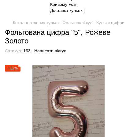
Каталог гелевих кульок
Фольговані кулі
Кульки цифри
Фольгована цифра "5", Рожеве
Золото
Артикул:
163
Написати відгук
−12%