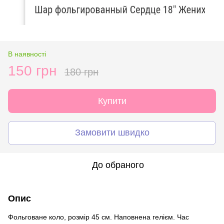
В наявності
150 грн
180 грн
Купити
Замовити швидко
До обраного
Опис
Фольговане коло, розмір 45 см. Наповнена гелієм. Час