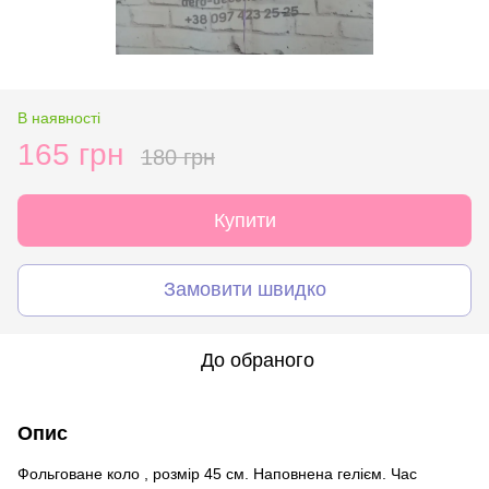
В наявності
165 грн
180 грн
Купити
Замовити швидко
До обраного
Опис
Фольговане коло , розмір 45 см. Наповнена гелієм. Час