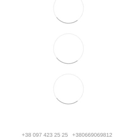
+38 097 423 25 25
+380669069812