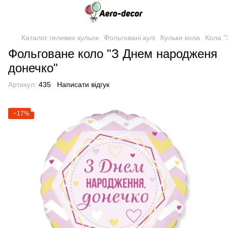
Каталог гелевих кульок
Фольговані кулі
Кульки кола
Кола "
Фольговане коло "З Днем народженя
донечко"
Артикул:
435
Написати відгук
−17%