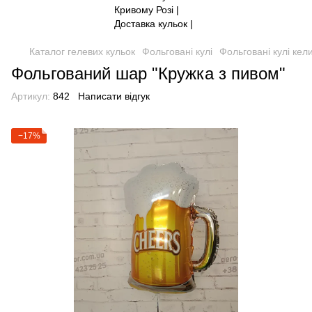
Каталог гелевих кульок
Фольговані кулі
Фольговані кулі кел
Фольгований шар "Кружка з пивом"
Артикул:
842
Написати відгук
−17%