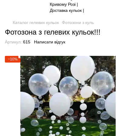
Каталог гелевих кульок
Фотозони з куль
Фотозона з гелевих кульок!!!
Артикул:
615
Написати відгук
−10%