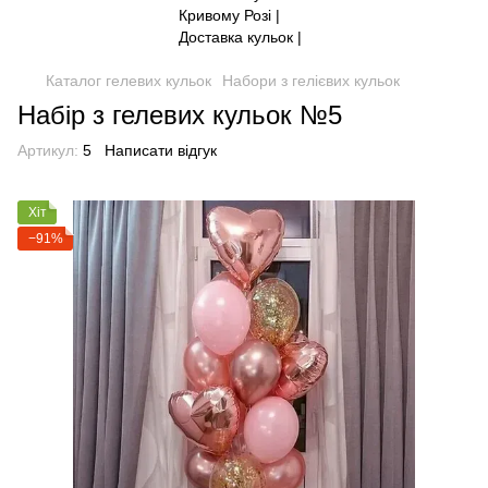
Каталог гелевих кульок
Набори з гелієвих кульок
Набір з гелевих кульок №5
Артикул:
5
Написати відгук
Хіт
−91%