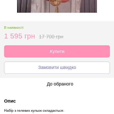
В наявності
1 595 грн
17 700 грн
Купити
Замовити швидко
До обраного
Опис
Набір з гелевих кульок складається: