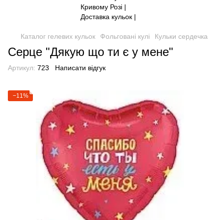
Каталог гелевих кульок
Фольговані кулі
Кульки сердечка
Серце "Дякую що ти є у мене"
Артикул:
723
Написати відгук
−11%