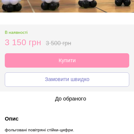
В наявності
3 150 грн
3 500 грн
Купити
Замовити швидко
До обраного
Опис
фольговані повітряні стійки-цифри.