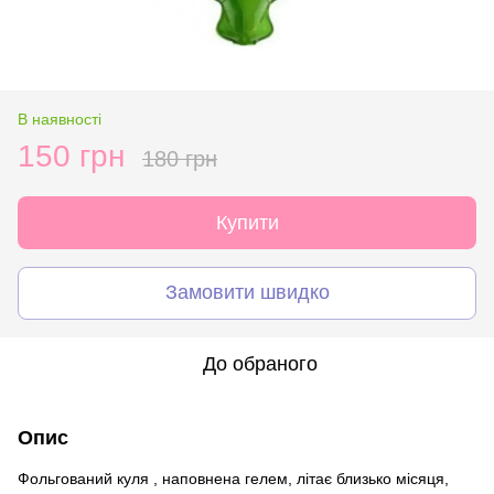
В наявності
150 грн
180 грн
Купити
Замовити швидко
До обраного
Опис
Фольгований куля , наповнена гелем, літає близько місяця,