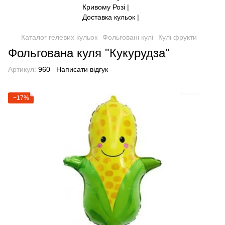
Каталог гелевих кульок
Фольговані кулі
Кулі фрукти
Фольгована куля "Кукурудза"
Артикул:
960
Написати відгук
−17%