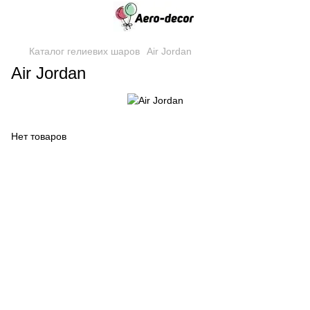
Каталог гелиевих шаров
Air Jordan
Air Jordan
Нет товаров