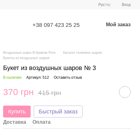
Рус
Укр
Вход
+38 097 423 25 25
Мой заказ
Воздушные шары В Кривом Роге
Каталог гелиевих шаров
Букеты из воздушных шаров
Букет из воздушных шаров № 3
В наличии
Артикул: 512
Оставить отзыв
370 грн
415 грн
Купить
Быстрый заказ
Доставка
Оплата