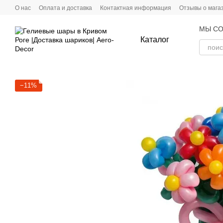
Перейти к основному контенту
О нас
Оплата и доставка
Контактная информация
Отзывы о мага
МЫ СО
Каталог
−11%