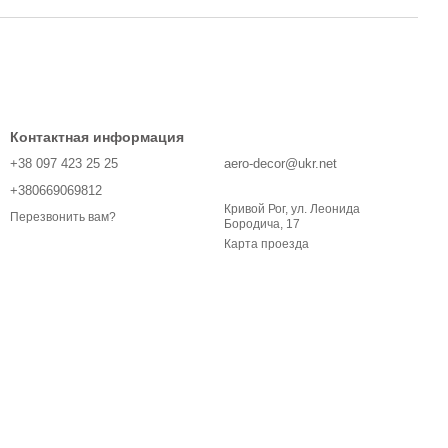
Контактная информация
+38 097 423 25 25
aero-decor@ukr.net
+380669069812
Кривой Рог, ул. Леонида
Перезвонить вам?
Бородича, 17
Карта проезда