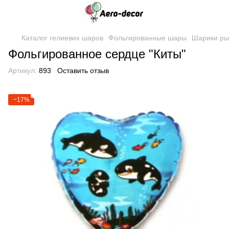
Каталог гелиевих шаров
Фольгированные шары
Шарики р
Фольгированное сердце "Киты"
Артикул:
893
Оставить отзыв
−17%