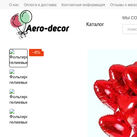
Перейти к основному контенту
О нас
Оплата и доставка
Контактная информация
Отзывы о мага
МЫ СО
Каталог
−8%