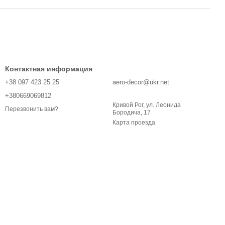
Контактная информация
+38 097 423 25 25
aero-decor@ukr.net
+380669069812
Кривой Рог, ул. Леонида
Перезвонить вам?
Бородича, 17
Карта проезда