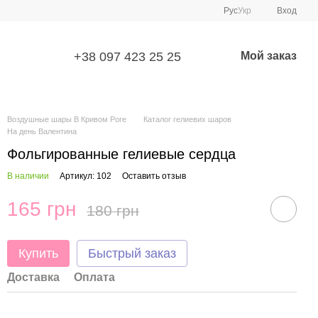
Рус
Укр
Вход
+38 097 423 25 25
Мой заказ
Воздушные шары В Кривом Роге
Каталог гелиевих шаров
На день Валентина
Фольгированные гелиевые сердца
В наличии
Артикул: 102
Оставить отзыв
165 грн
180 грн
Купить
Быстрый заказ
Доставка
Оплата