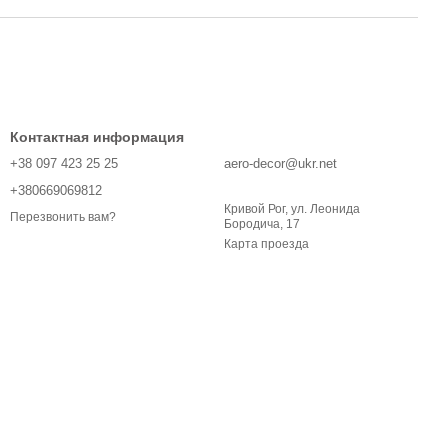
Контактная информация
+38 097 423 25 25
aero-decor@ukr.net
+380669069812
Кривой Рог, ул. Леонида
Перезвонить вам?
Бородича, 17
Карта проезда