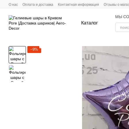
Перейти к основному контенту
О нас
Оплата и доставка
Контактная информация
Отзывы о мага
МЫ СО
Каталог
−9%