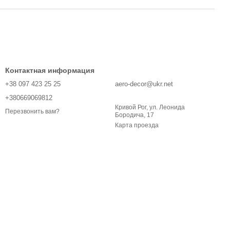
Контактная информация
+38 097 423 25 25
aero-decor@ukr.net
+380669069812
Кривой Рог, ул. Леонида
Перезвонить вам?
Бородича, 17
Карта проезда