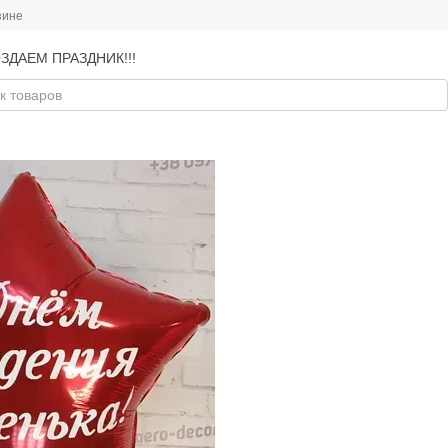
зине
ЗДАЕМ ПРАЗДНИК!!!