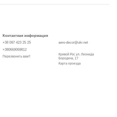
Контактная информация
+38 097 423 25 25
aero-decor@ukr.net
+380669069812
Кривой Рог, ул. Леонида
Перезвонить вам?
Бородича, 17
Карта проезда