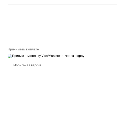
Принимаем к оплате
Мобильная версия