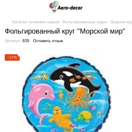
Каталог гелиевих шаров
Фольгированные шары
Шарики кр
Фольгированный круг "Морской мир"
Артикул:
835
Оставить отзыв
−17%