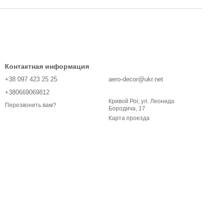
Контактная информация
+38 097 423 25 25
aero-decor@ukr.net
+380669069812
Кривой Рог, ул. Леонида
Перезвонить вам?
Бородича, 17
Карта проезда