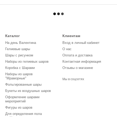
Каталог
Клиентам
На день Валентина
Вход в личный кабинет
Гелиевые шары
О нас
Шары с рисунком
Оплата и доставка
Наборы из гелиевых шаров
Контактная информация
Коробка с Шарами
Отзывы о магазине
Наборы из шаров
"Мраморные"
Мы в соцсетях
Фольгированные шары
Букеты из воздушных шаров
Оформление шарами
мероприятий
Фигуры из шаров
Для определения пола