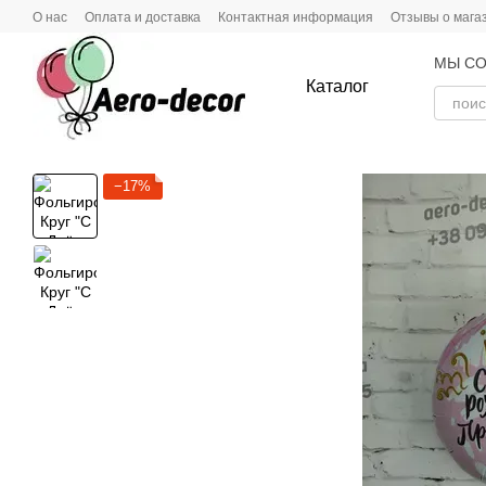
Перейти к основному контенту
О нас
Оплата и доставка
Контактная информация
Отзывы о мага
МЫ СО
Каталог
−17%