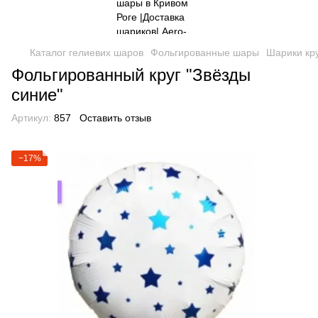
Каталог гелиевих шаров
Фольгированные шары
Шарики кр
Фольгированный круг "Звёзды
синие"
Артикул:
857
Оставить отзыв
−17%