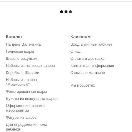
Каталог
Клиентам
На день Валентина
Вход в личный кабинет
Гелиевые шары
О нас
Шары с рисунком
Оплата и доставка
Наборы из гелиевых шаров
Контактная информация
Коробка с Шарами
Отзывы о магазине
Наборы из шаров
"Мраморные"
Мы в соцсетях
Фольгированные шары
Букеты из воздушных шаров
Оформление шарами
мероприятий
Фигуры из шаров
Для определения пола
ребёнка