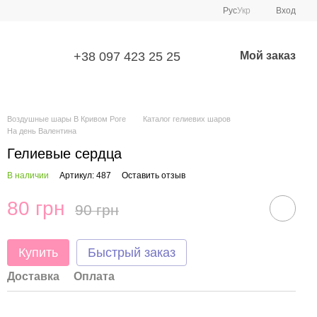
Рус
Укр
Вход
+38 097 423 25 25
Мой заказ
Воздушные шары В Кривом Роге
Каталог гелиевих шаров
На день Валентина
Гелиевые сердца
В наличии
Артикул: 487
Оставить отзыв
80 грн
90 грн
Купить
Быстрый заказ
Доставка
Оплата