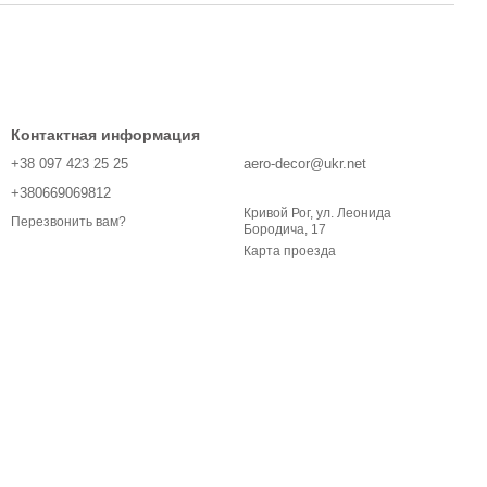
Контактная информация
+38 097 423 25 25
aero-decor@ukr.net
+380669069812
Кривой Рог, ул. Леонида
Перезвонить вам?
Бородича, 17
Карта проезда