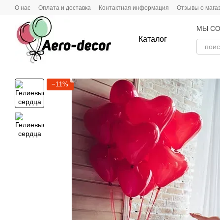
Перейти к основному контенту
О нас
Оплата и доставка
Контактная информация
Отзывы о мага
МЫ СО
Каталог
−11%